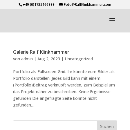
+49 (0)1735166999
Foto@RalfKlinkhammer.com
Galerie Ralf Klinkhammer
von
admin
|
Aug 2, 2023
|
Uncategorized
Portfolio als Fullscreen-Grid. Ihr könnte eure Bilder als
Portfolio darstellen. Jedes Bild kann mit einem
(Portfolio)Beitrag verknüpft werden, zum Beispiel um
das Projekt näher zu beschreiben. Keine Ergebnisse
gefunden Die angefragte Seite konnte nicht
gefunden...
Suchen